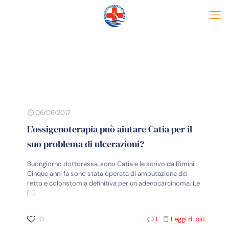
06/06/2017
L’ossigenoterapia può aiutare Catia per il
suo problema di ulcerazioni?
Buongiorno dottoressa, sono Catia e le scrivo da Rimini.
Cinque anni fa sono stata operata di amputazione del
retto e colonstomia definitiva per un adenocarcinoma. Le
[…]
0
1
Leggi di più