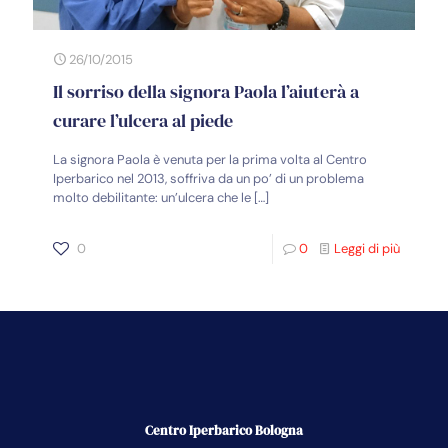
26/10/2015
Il sorriso della signora Paola l’aiuterà a
curare l’ulcera al piede
La signora Paola è venuta per la prima volta al Centro
Iperbarico nel 2013, soffriva da un po’ di un problema
molto debilitante: un’ulcera che le
[…]
0
0
Leggi di più
Centro Iperbarico Bologna