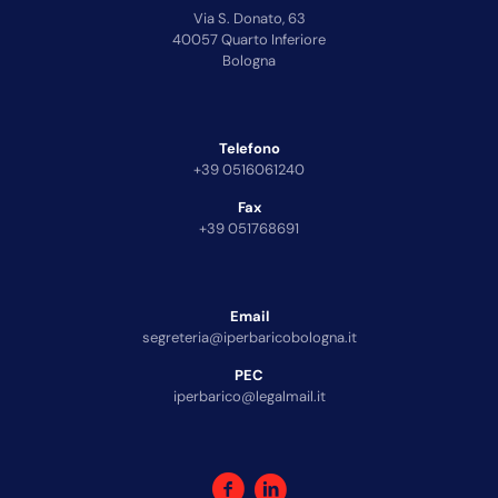
Via S. Donato, 63
40057 Quarto Inferiore
Bologna
Telefono
+39 0516061240
Fax
+39 051768691
Email
segreteria@iperbaricobologna.it
PEC
iperbarico@legalmail.it