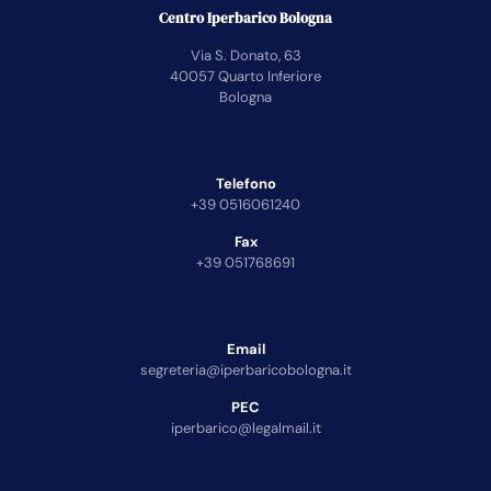
Centro Iperbarico Bologna
Via S. Donato, 63
40057 Quarto Inferiore
Bologna
Telefono
+39 0516061240
Fax
+39 051768691
Email
segreteria@iperbaricobologna.it
PEC
iperbarico@legalmail.it