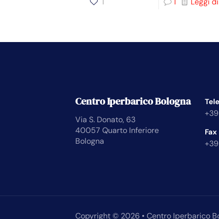
1
1
Leggi di
Centro Iperbarico Bologna
Tel
+39
Via S. Donato, 63
40057 Quarto Inferiore
Fax
Bologna
+39
Copyright © 2026 • Centro Iperbarico B