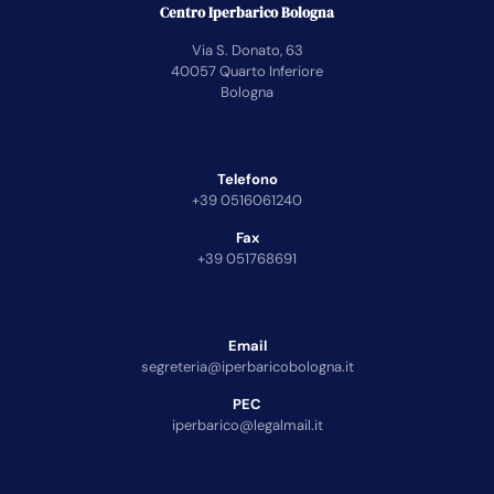
Centro Iperbarico Bologna
Via S. Donato, 63
40057 Quarto Inferiore
Bologna
Telefono
+39 0516061240
Fax
+39 051768691
Email
segreteria@iperbaricobologna.it
PEC
iperbarico@legalmail.it