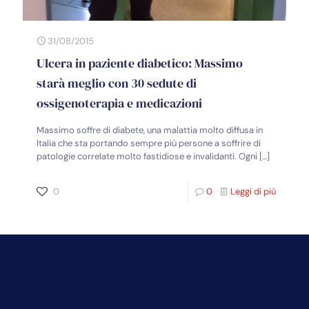
31/08/2015
Ulcera in paziente diabetico: Massimo
starà meglio con 30 sedute di
ossigenoterapia e medicazioni
Massimo soffre di diabete, una malattia molto diffusa in
Italia che sta portando sempre più persone a soffrire di
patologie correlate molto fastidiose e invalidanti. Ogni
[…]
0
0
Leggi di più