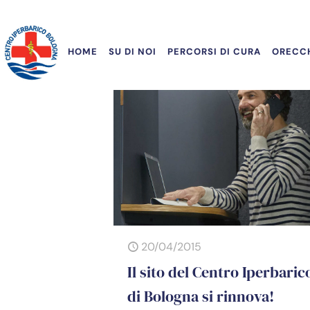
HOME
SU DI NOI
PERCORSI DI CURA
ORECCH
20/04/2015
Il sito del Centro Iperbaric
di Bologna si rinnova!