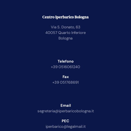
Centro Iperbarico Bologna
Via S. Donato, 63
40057 Quarto Inferiore
Bologna
Telefono
+39 0516061240
Fax
+39 051768691
Email
segreteria@iperbaricobologna.it
PEC
iperbarico@legalmail.it