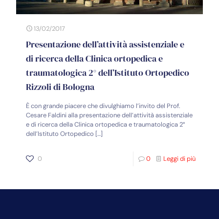
13/02/2017
Presentazione dell’attività assistenziale e
di ricerca della Clinica ortopedica e
traumatologica 2° dell’Istituto Ortopedico
Rizzoli di Bologna
È con grande piacere che divulghiamo l’invito del Prof.
Cesare Faldini alla presentazione dell’attività assistenziale
e di ricerca della Clinica ortopedica e traumatologica 2°
dell’Istituto Ortopedico
[…]
0
0
Leggi di più