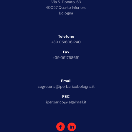
Via S. Donato, 63
40057 Quarto Inferiore
Bologna
Telefono
+39 0516061240
Fax
+39 051768691
Email
segreteria@iperbaricobologna.it
PEC
iperbarico@legalmail.it