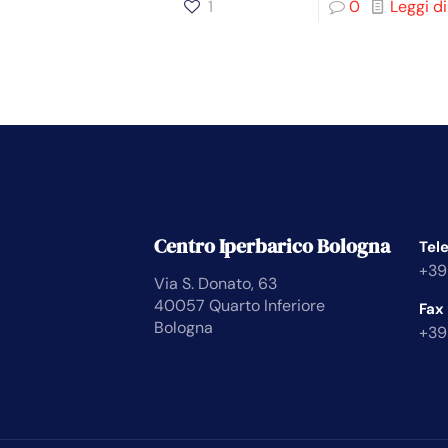
1
0
Leggi di
Centro Iperbarico Bologna
Tel
+39
Via S. Donato, 63
40057 Quarto Inferiore
Fax
Bologna
+39