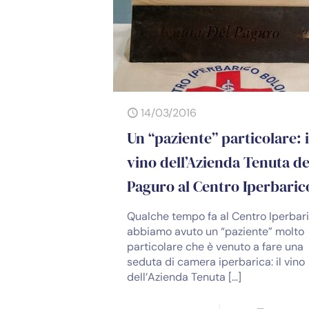
14/03/2016
Un “paziente” particolare: i
vino dell’Azienda Tenuta de
Paguro al Centro Iperbaric
Qualche tempo fa al Centro Iperbar
abbiamo avuto un “paziente” molto
particolare che è venuto a fare una
seduta di camera iperbarica: il vino
dell’Azienda Tenuta
[…]