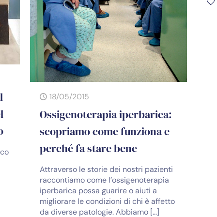
l
18/05/2015
l
Ossigenoterapia iperbarica:
o
scopriamo come funziona e
perché fa stare bene
ico
Attraverso le storie dei nostri pazienti
raccontiamo come l’ossigenoterapia
iperbarica possa guarire o aiuti a
migliorare le condizioni di chi è affetto
da diverse patologie. Abbiamo
[…]