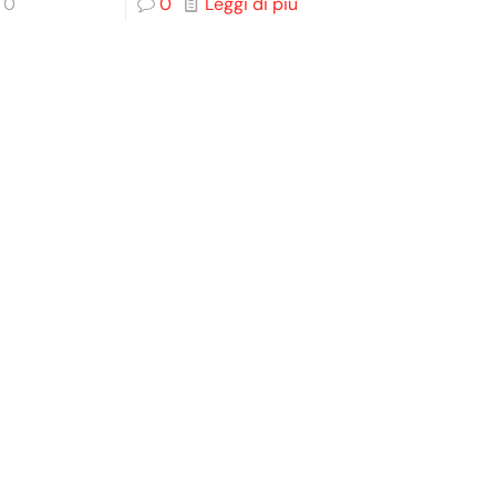
0
0
Leggi di più