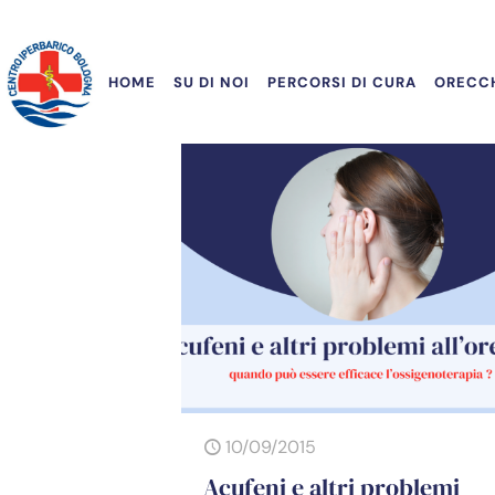
HOME
SU DI NOI
PERCORSI DI CURA
ORECCH
10/09/2015
Acufeni e altri problemi