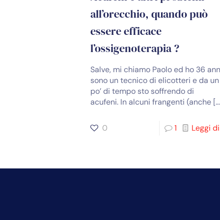
all’orecchio, quando può
essere efficace
l’ossigenoterapia ?
Salve, mi chiamo Paolo ed ho 36 ann
sono un tecnico di elicotteri e da un
po’ di tempo sto soffrendo di
acufeni. In alcuni frangenti (anche
[…
0
1
Leggi di