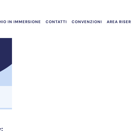
IO IN IMMERSIONE
CONTATTI
CONVENZIONI
AREA RISE
e: