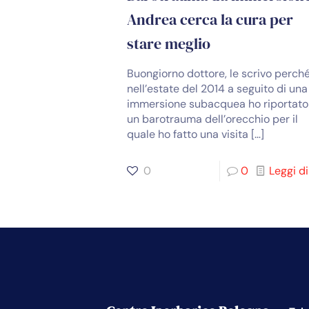
Andrea cerca la cura per
stare meglio
Buongiorno dottore, le scrivo perch
nell’estate del 2014 a seguito di una
immersione subacquea ho riportato
un barotrauma dell’orecchio per il
quale ho fatto una visita
[…]
0
0
Leggi di