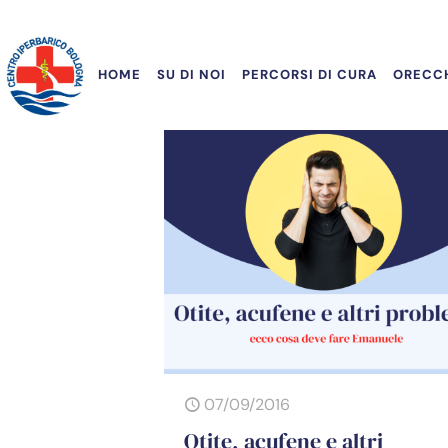
HOME
SU DI NOI
PERCORSI DI CURA
ORECCH
07/09/2016
Otite, acufene e altri