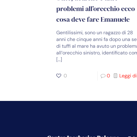
problemi all’orecchio ecco
cosa deve fare Emanuele
Gentilissimi, sono un ragazzo di 28
anni che cinque anni fa dopo una se
di tuffi al mare ha avuto un problem
all’orecchio sinistro, identificato c
[…]
0
0
Leggi di