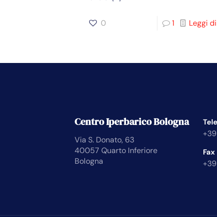
0
1
Leggi di
Centro Iperbarico Bologna
Tel
+39
Via S. Donato, 63
40057 Quarto Inferiore
Fax
Bologna
+39