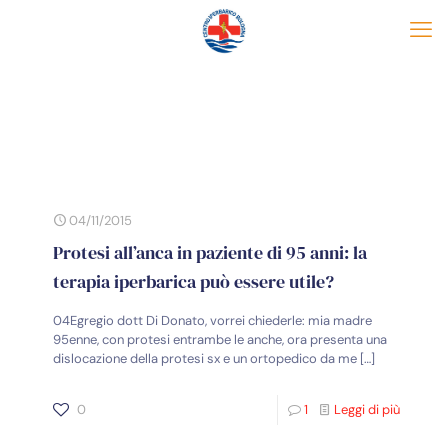
04/11/2015
Protesi all’anca in paziente di 95 anni: la
terapia iperbarica può essere utile?
04Egregio dott Di Donato, vorrei chiederle: mia madre
95enne, con protesi entrambe le anche, ora presenta una
dislocazione della protesi sx e un ortopedico da me
[…]
0
1
Leggi di più