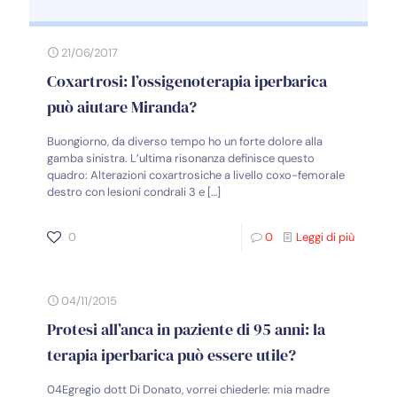
21/06/2017
Coxartrosi: l’ossigenoterapia iperbarica
può aiutare Miranda?
Buongiorno, da diverso tempo ho un forte dolore alla
gamba sinistra. L’ultima risonanza definisce questo
quadro: Alterazioni coxartrosiche a livello coxo-femorale
destro con lesioni condrali 3 e
[…]
0
0
Leggi di più
04/11/2015
Protesi all’anca in paziente di 95 anni: la
terapia iperbarica può essere utile?
04Egregio dott Di Donato, vorrei chiederle: mia madre