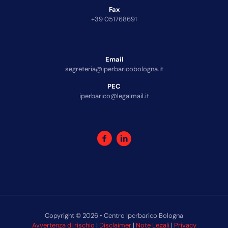
Fax
+39 051768691
Email
segreteria@iperbaricobologna.it
PEC
iperbarico@legalmail.it
Copyright © 2026 • Centro Iperbarico Bologna
Avvertenza di rischio
|
Disclaimer
|
Note Legali
|
Privacy