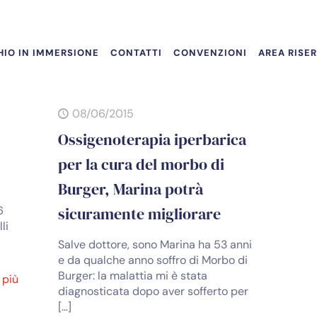
IO IN IMMERSIONE
CONTATTI
CONVENZIONI
AREA RISE
08/06/2015
Ossigenoterapia iperbarica
per la cura del morbo di
Burger, Marina potrà
6
sicuramente migliorare
li
Salve dottore, sono Marina ha 53 anni
e da qualche anno soffro di Morbo di
Burger: la malattia mi è stata
 più
diagnosticata dopo aver sofferto per
[…]