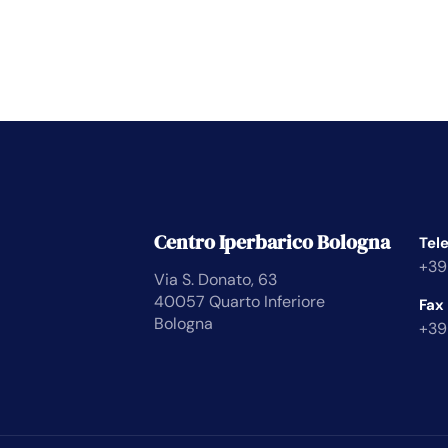
Centro Iperbarico Bologna
Tel
+39
Via S. Donato, 63
40057 Quarto Inferiore
Fax
Bologna
+39