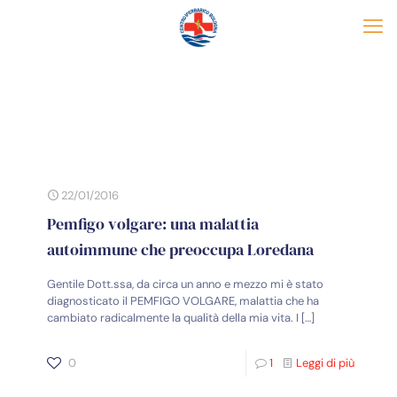
22/01/2016
Pemfigo volgare: una malattia
autoimmune che preoccupa Loredana
Gentile Dott.ssa, da circa un anno e mezzo mi è stato
diagnosticato il PEMFIGO VOLGARE, malattia che ha
cambiato radicalmente la qualità della mia vita. I
[…]
0
1
Leggi di più