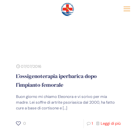
07/07/2016
L’ossigenoterapia iperbarica dopo
l’impianto femorale
Buon giorno mi chiamo Eleonora e vi scrivo per mia
madre. Lei soffre di artrite psoriasica dal 2000, ha fatto
cure a base di cortisone e
[…]
0
1
Leggi di più