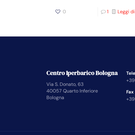
0
1
Leggi di
Centro Iperbarico Bologna
Tel
+39
Via S. Donato, 63
40057 Quarto Inferiore
Fax
Bologna
+39