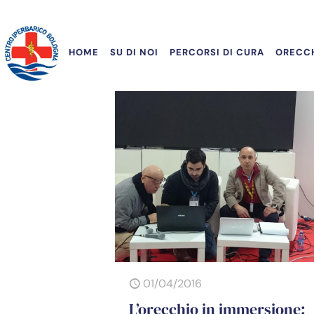
HOME
SU DI NOI
PERCORSI DI CURA
ORECCH
01/04/2016
L’orecchio in immersione: