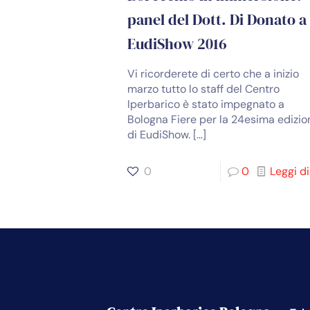
panel del Dott. Di Donato a
EudiShow 2016
Vi ricorderete di certo che a inizio
marzo tutto lo staff del Centro
Iperbarico è stato impegnato a
Bologna Fiere per la 24esima edizio
di EudiShow.
[…]
0
0
Leggi di