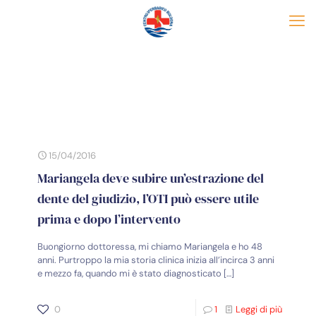
15/04/2016
Mariangela deve subire un’estrazione del
dente del giudizio, l’OTI può essere utile
prima e dopo l’intervento
Buongiorno dottoressa, mi chiamo Mariangela e ho 48
anni. Purtroppo la mia storia clinica inizia all’incirca 3 anni
e mezzo fa, quando mi è stato diagnosticato
[…]
0
1
Leggi di più