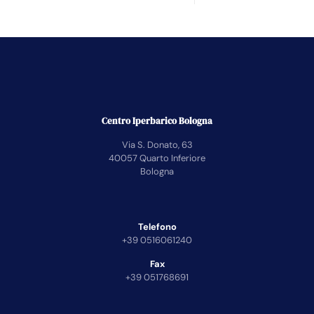
Centro Iperbarico Bologna
Via S. Donato, 63
40057 Quarto Inferiore
Bologna
Telefono
+39 0516061240
Fax
+39 051768691