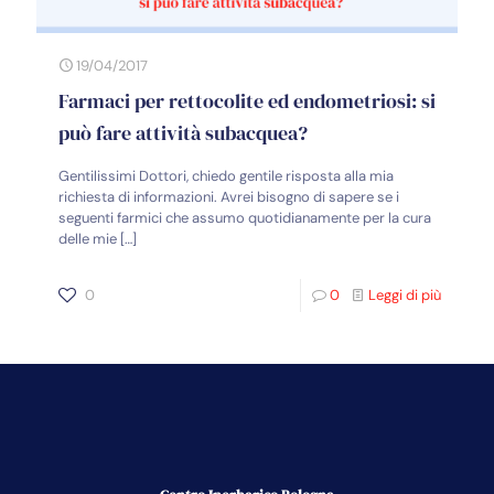
19/04/2017
Farmaci per rettocolite ed endometriosi: si
può fare attività subacquea?
Gentilissimi Dottori, chiedo gentile risposta alla mia
richiesta di informazioni. Avrei bisogno di sapere se i
seguenti farmici che assumo quotidianamente per la cura
delle mie
[…]
0
0
Leggi di più