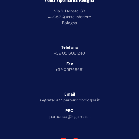
Centro Iperbarico Bologna
Via S. Donato, 63
40057 Quarto Inferiore
Bologna
Telefono
+39 0516061240
Fax
+39 051768691
Email
segreteria@iperbaricobologna.it
PEC
iperbarico@legalmail.it