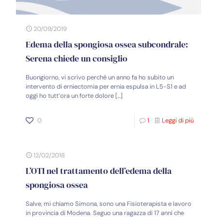
20/09/2019
Edema della spongiosa ossea subcondrale:
Serena chiede un consiglio
Buongiorno, vi scrivo perché un anno fa ho subito un
intervento di erniectomia per ernia espulsa in L5-S1 e ad
oggi ho tutt’ora un forte dolore
[…]
0
1
Leggi di più
12/02/2018
L’OTI nel trattamento dell’edema della
spongiosa ossea
Salve, mi chiamo Simona, sono una Fisioterapista e lavoro
in provincia di Modena. Seguo una ragazza di 17 anni che