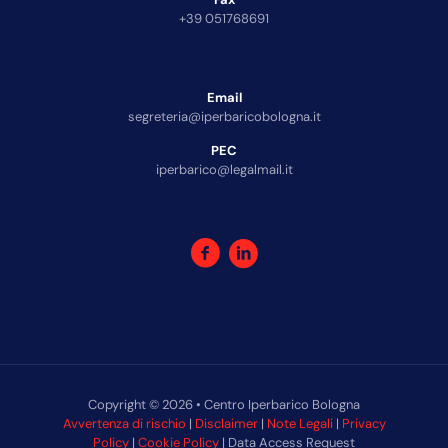
+39 051768691
Email
segreteria@iperbaricobologna.it
PEC
iperbarico@legalmail.it
Copyright © 2026 • Centro Iperbarico Bologna
Avvertenza di rischio
|
Disclaimer
|
Note Legali
|
Privacy
Policy
|
Cookie Policy
| Data Access Request