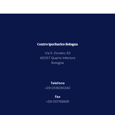
Centro Iperbarico Bologna
Via S. Donato, 63
40057 Quarto Inferiore
Bologna
Telefono
+39 0516061240
Fax
+39 051768691