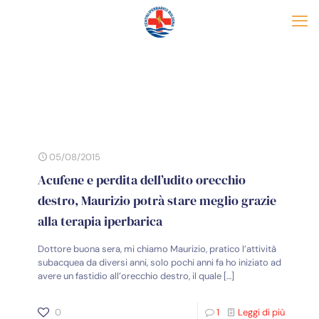
05/08/2015
Acufene e perdita dell’udito orecchio
destro, Maurizio potrà stare meglio grazie
alla terapia iperbarica
Dottore buona sera, mi chiamo Maurizio, pratico l’attività
subacquea da diversi anni, solo pochi anni fa ho iniziato ad
avere un fastidio all’orecchio destro, il quale
[…]
0
1
Leggi di più