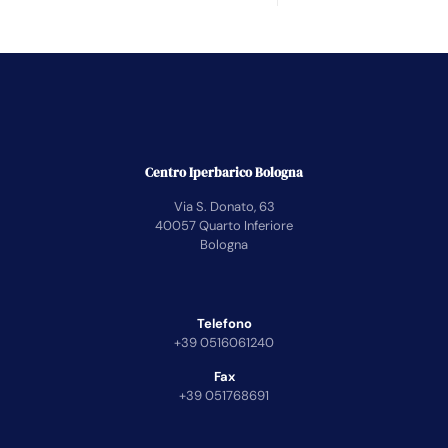
Centro Iperbarico Bologna
Via S. Donato, 63
40057 Quarto Inferiore
Bologna
Telefono
+39 0516061240
Fax
+39 051768691