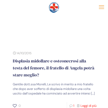
14/10/2015
Displasia midollare e osteonecrosi alla
testa del femore, il fratello di Angela potrà
stare meglio?
Gentile dott.ssa Morelli, Le scrivo in merito a mio fratello
che dopo aver sofferto di displasia midollare una volta
uscito dall’ospedale ha cominciato ad avvertire intensi
[…]
0
1
Leggi di più