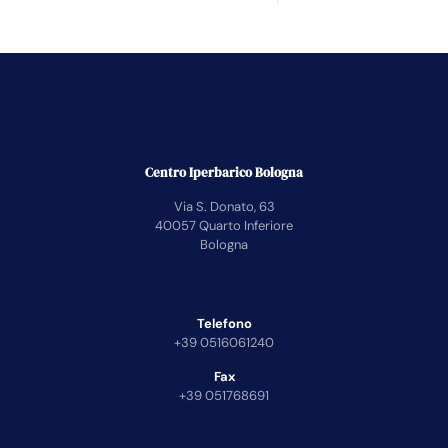
Centro Iperbarico Bologna
Via S. Donato, 63
40057 Quarto Inferiore
Bologna
Telefono
+39 0516061240
Fax
+39 051768691