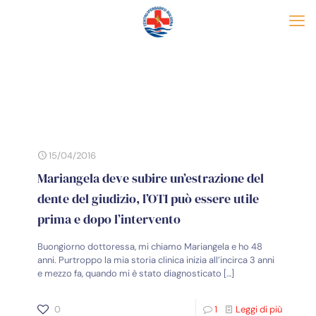
15/04/2016
Mariangela deve subire un’estrazione del
dente del giudizio, l’OTI può essere utile
prima e dopo l’intervento
Buongiorno dottoressa, mi chiamo Mariangela e ho 48
anni. Purtroppo la mia storia clinica inizia all’incirca 3 anni
e mezzo fa, quando mi è stato diagnosticato
[…]
0
1
Leggi di più