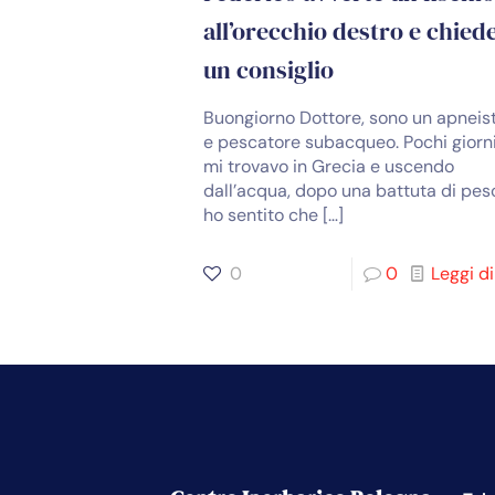
all’orecchio destro e chied
un consiglio
Buongiorno Dottore, sono un apneis
e pescatore subacqueo. Pochi giorni
mi trovavo in Grecia e uscendo
dall’acqua, dopo una battuta di pes
ho sentito che
[…]
0
0
Leggi di