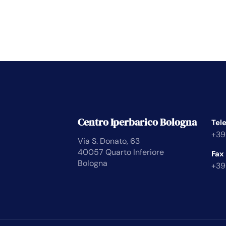
Centro Iperbarico Bologna
Tel
+39
Via S. Donato, 63
40057 Quarto Inferiore
Fax
Bologna
+39