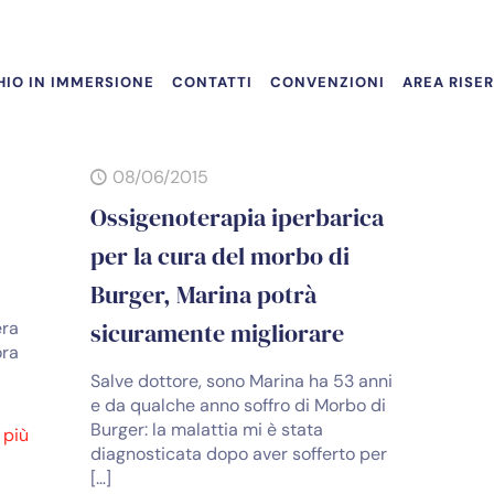
IO IN IMMERSIONE
CONTATTI
CONVENZIONI
AREA RISE
08/06/2015
Ossigenoterapia iperbarica
per la cura del morbo di
Burger, Marina potrà
era
sicuramente migliorare
ora
Salve dottore, sono Marina ha 53 anni
e da qualche anno soffro di Morbo di
Burger: la malattia mi è stata
 più
diagnosticata dopo aver sofferto per
[…]