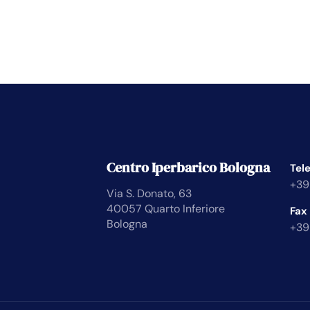
Centro Iperbarico Bologna
Tel
+39
Via S. Donato, 63
40057 Quarto Inferiore
Fax
Bologna
+39