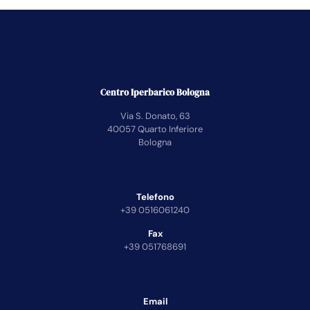
Centro Iperbarico Bologna
Via S. Donato, 63
40057 Quarto Inferiore
Bologna
Telefono
+39 0516061240
Fax
+39 051768691
Email