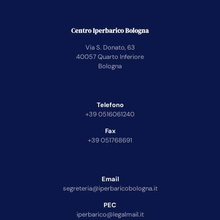
Centro Iperbarico Bologna
Via S. Donato, 63
40057 Quarto Inferiore
Bologna
Telefono
+39 0516061240
Fax
+39 051768691
Email
segreteria@iperbaricobologna.it
PEC
iperbarico@legalmail.it