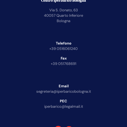
Centro Iperbarico Bologna
Via S. Donato, 63
40057 Quarto Inferiore
Bologna
Telefono
+39 0516061240
Fax
+39 051768691
Email
segreteria@iperbaricobologna.it
PEC
iperbarico@legalmail.it