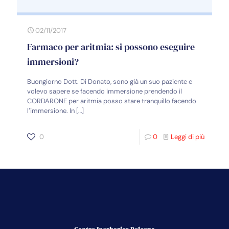
02/11/2017
Farmaco per aritmia: si possono eseguire
immersioni?
Buongiorno Dott. Di Donato, sono già un suo paziente e
volevo sapere se facendo immersione prendendo il
CORDARONE per aritmia posso stare tranquillo facendo
l’immersione. In
[…]
0
0
Leggi di più