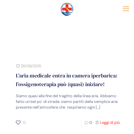
28/06/2015
L’aria medicale entra in camera iperbarica:
l’ossigenoterapia può (quasi) iniziare!
Siamo quasi alla fine del tragitto della linea aria. Abbiamo
fatto un bel po’ di strada: siamo partiti dalla semplice aria
presente nell’atmosfera che respiriamo ogni
[…]
0
0
Leggi di più