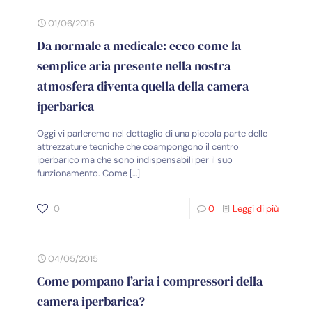
01/06/2015
Da normale a medicale: ecco come la
semplice aria presente nella nostra
atmosfera diventa quella della camera
iperbarica
Oggi vi parleremo nel dettaglio di una piccola parte delle
attrezzature tecniche che coampongono il centro
iperbarico ma che sono indispensabili per il suo
funzionamento. Come
[…]
0
0
Leggi di più
04/05/2015
Come pompano l’aria i compressori della
camera iperbarica?