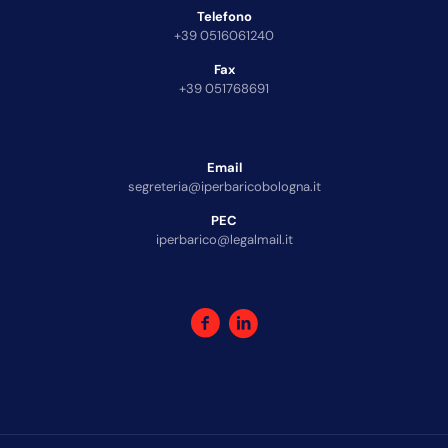
Telefono
+39 0516061240
Fax
+39 051768691
Email
segreteria@iperbaricobologna.it
PEC
iperbarico@legalmail.it