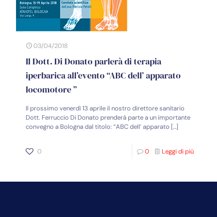
03/04/2018
Il Dott. Di Donato parlerà di terapia
iperbarica all’evento “ABC dell’ apparato
locomotore ”
Il prossimo venerdì 13 aprile il nostro direttore sanitario
Dott. Ferruccio Di Donato prenderà parte a un importante
convegno a Bologna dal titolo: “ABC dell’ apparato
[…]
0
0
Leggi di più