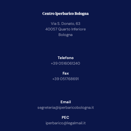
Centro Iperbarico Bologna
Via S. Donato, 63
40057 Quarto Inferiore
Bologna
Telefono
+39 0516061240
Fax
+39 051768691
Email
segreteria@iperbaricobologna.it
PEC
iperbarico@legalmail.it