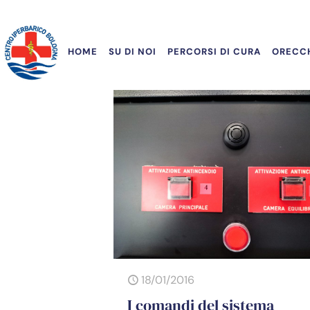
HOME
SU DI NOI
PERCORSI DI CURA
ORECCH
18/01/2016
I comandi del sistema