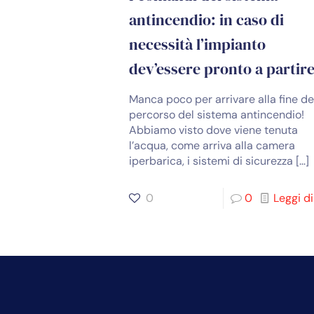
antincendio: in caso di
necessità l’impianto
dev’essere pronto a partire
Manca poco per arrivare alla fine de
percorso del sistema antincendio!
Abbiamo visto dove viene tenuta
l’acqua, come arriva alla camera
iperbarica, i sistemi di sicurezza
[…]
0
0
Leggi di