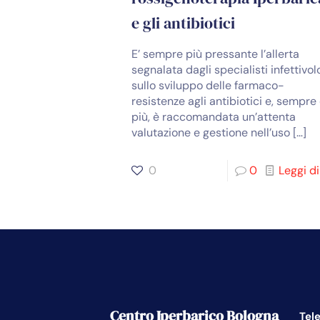
e gli antibiotici
E’ sempre più pressante l’allerta
segnalata dagli specialisti infettivol
sullo sviluppo delle farmaco-
resistenze agli antibiotici e, sempre 
più, è raccomandata un’attenta
valutazione e gestione nell’uso
[…]
0
0
Leggi di
Centro Iperbarico Bologna
Tel