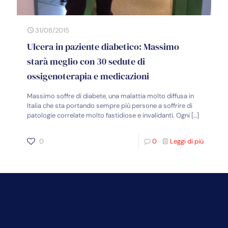
31/08/2015
Ulcera in paziente diabetico: Massimo
starà meglio con 30 sedute di
ossigenoterapia e medicazioni
Massimo soffre di diabete, una malattia molto diffusa in
Italia che sta portando sempre più persone a soffrire di
patologie correlate molto fastidiose e invalidanti. Ogni
[…]
0
0
Leggi di più