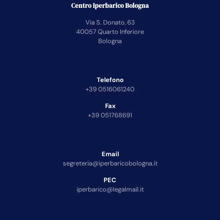
Centro Iperbarico Bologna
Via S. Donato, 63
40057 Quarto Inferiore
Bologna
Telefono
+39 0516061240
Fax
+39 051768691
Email
segreteria@iperbaricobologna.it
PEC
iperbarico@legalmail.it