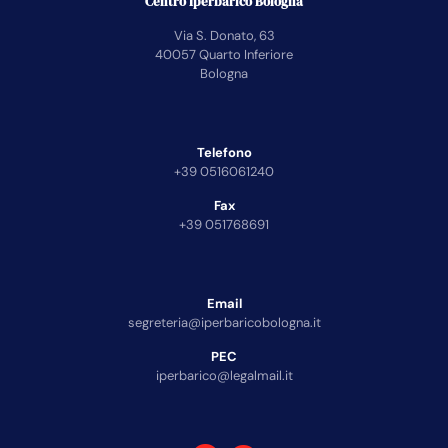
Centro Iperbarico Bologna
Via S. Donato, 63
40057 Quarto Inferiore
Bologna
Telefono
+39 0516061240
Fax
+39 051768691
Email
segreteria@iperbaricobologna.it
PEC
iperbarico@legalmail.it