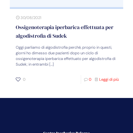
30/08/2021
Ossigenoterapia iperbarica effettuata per
algodistrofia di Sudek
Oggi parliamo di algodistrofia perché, proprio in questi,
giorni ho dimesso due pazienti dopo un ciclo di
ossigenoterapia iperbarica effettuato per algodistrofia di
Sudek; in entrambi
[…]
0
0
Leggi di più