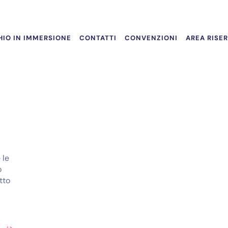
IO IN IMMERSIONE
CONTATTI
CONVENZIONI
AREA RISE
 le
o
tto