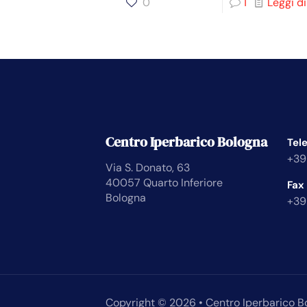
0
1
Leggi di
Centro Iperbarico Bologna
Tel
+39
Via S. Donato, 63
40057 Quarto Inferiore
Fax
Bologna
+39
Copyright © 2026 • Centro Iperbarico B