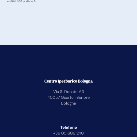
Cutanee (AIUC).
Centro Iperbarico Bologna
Via S. Donato, 63
40057 Quarto Inferiore
Bologna
Telefono
+39 0516061240