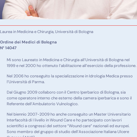
Laurea in Medicina e Chirurgia, Università di Bologna
Ordine dei Medici di Bologna
N° 14047
Mi sono Laureato in Medicina e Chirurgia all’Università di Bologna nel
1999 e nel 2000 ho ottenuto l’abilitazione all’esercizio della professione.
Nel 2006 ho conseguito la specializzazione in Idrologia Medica presso
l’Università di Parma.
Dal Giugno 2009 collaboro con il Centro Iperbarico di Bologna, sia
come operatore interno che esterno della camera iperbarica e sono il
Referente dell’Ambulatorio Vulnologico.
Nel biennio 2007-2009 ho anche conseguito un Master Universitario
Interfacoltà di I livello in Wound Care e ho partecipato con lavori
scientifici a congressi del settore “Wound care” nazionali ed europei.
Sono membro del gruppo di studio dell’Associazione Italiana Ulcere