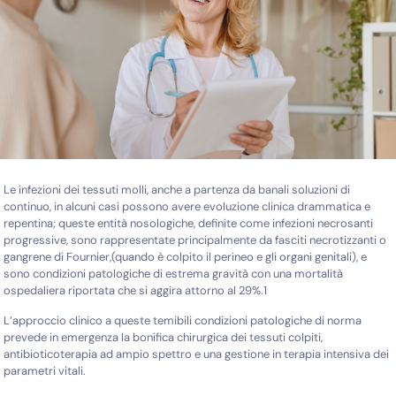
Le infezioni dei tessuti molli, anche a partenza da banali soluzioni di
continuo, in alcuni casi possono avere evoluzione clinica drammatica e
repentina; queste entità nosologiche, definite come infezioni necrosanti
progressive, sono rappresentate principalmente da fasciti necrotizzanti o
gangrene di Fournier,(quando è colpito il perineo e gli organi genitali), e
sono condizioni patologiche di estrema gravità con una mortalità
ospedaliera riportata che si aggira attorno al 29%.
1
L’approccio clinico a queste temibili condizioni patologiche di norma
prevede in emergenza la bonifica chirurgica dei tessuti colpiti,
antibioticoterapia ad ampio spettro e una gestione in terapia intensiva dei
parametri vitali.