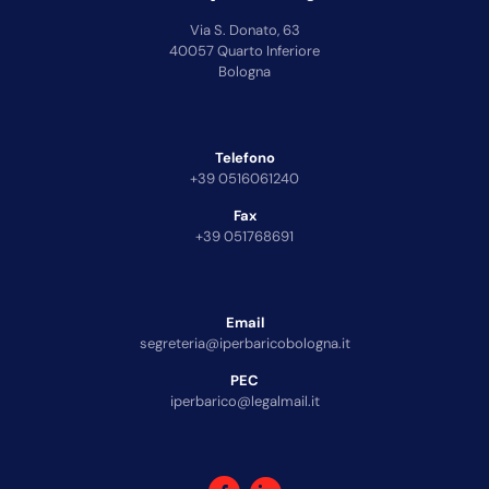
Via S. Donato, 63
40057 Quarto Inferiore
Bologna
Telefono
+39 0516061240
Fax
+39 051768691
Email
segreteria@iperbaricobologna.it
PEC
iperbarico@legalmail.it