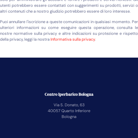
utenti potrebbero essere contattati con suggerimenti su prodotti, servizi o
altri contenuti che a nostro giudizio potrebbero essere di loro interesse.
Puoi annullare l'iscrizione a queste comunicazioni in qualsiasi momento. Per
ulteriori informazioni su come eseguire questa operazione, consulta le
nostre normative sulla privacy e altre indicazioni su protezione e rispetto
della privacy, leggi la nostra
Informativa sulla privacy
.
Centro Iperbarico Bologna
Via S. Donato, 63
40057 Quarto Inferiore
Bologna