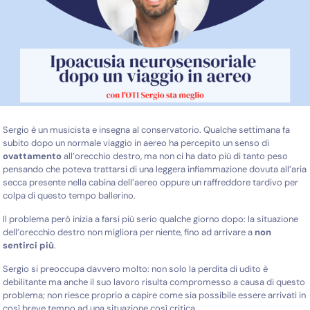
Sergio è un musicista e insegna al conservatorio. Qualche settimana fa
subito dopo un normale viaggio in aereo ha percepito un senso di
ovattamento
all’orecchio destro, ma non ci ha dato più di tanto peso
pensando che poteva trattarsi di una leggera infiammazione dovuta all’aria
secca presente nella cabina dell’aereo oppure un raffreddore tardivo per
colpa di questo tempo ballerino.
Il problema però inizia a farsi più serio qualche giorno dopo: la situazione
dell’orecchio destro non migliora per niente, fino ad arrivare a
non
sentirci più
.
Sergio si preoccupa davvero molto: non solo la perdita di udito è
debilitante ma anche il suo lavoro risulta compromesso a causa di questo
problema; non riesce proprio a capire come sia possibile essere arrivati in
così breve tempo ad una situazione così critica.