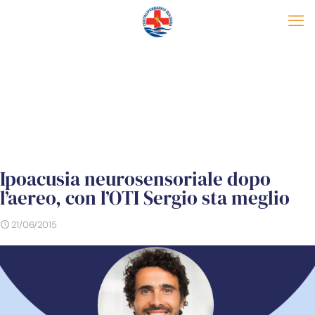
Ipoacusia neurosensoriale dopo
l’aereo, con l’OTI Sergio sta meglio
21/06/2015