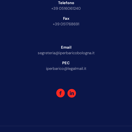
Telefono
+39 0516061240
Fax
+39 051768691
Email
segreteria@iperbaricobologna.it
PEC
iperbarico@legalmail.it