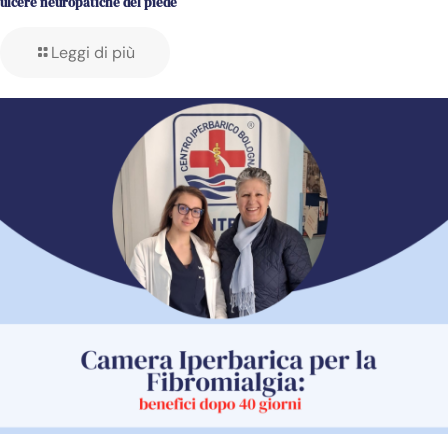
ulcere neuropatiche del piede
Leggi di più