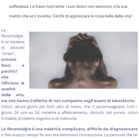
sufficienza. La frase ricorrente: i suoi dolori non esistono, è la sua
mente che se li inventa. Cerchi di apprezzare le cose belle della vita”.
La
fibromialgia
è un insieme
di disturbi
“strani”,
sintomi
fisici e
psichici
che
inficiano la
qualità
della vita,
ma che hanno il difetto di non comparire negli esami di laboratorio.
Dolori, alcuni giorni più forti altri di meno, che ti accompagnano tutti i
giorni, 24 ore su 24, insieme a affaticamento, disturbi del sonno, colon
irritabile, problemi cognitivi e di memoria.
La fibromialgia è una malattia complicata, difficile da diagnosticare
e fino a poco tempo fa, non era nemmeno riconosciuta. Le persone che ne