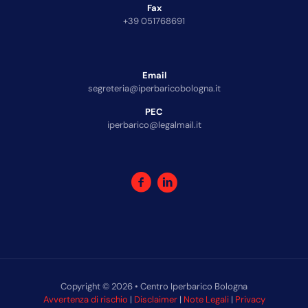
Fax
+39 051768691
Email
segreteria@iperbaricobologna.it
PEC
iperbarico@legalmail.it
Copyright © 2026 • Centro Iperbarico Bologna
Avvertenza di rischio
|
Disclaimer
|
Note Legali
|
Privacy