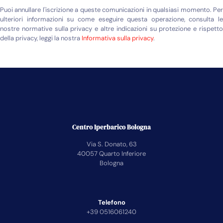
Puoi annullare l'iscrizione a queste comunicazioni in qualsiasi momento. Per
ulteriori informazioni su come eseguire questa operazione, consulta le
nostre normative sulla privacy e altre indicazioni su protezione e rispetto
della privacy, leggi la nostra
Informativa sulla privacy
.
Centro Iperbarico Bologna
Via S. Donato, 63
40057 Quarto Inferiore
Bologna
Telefono
+39 0516061240