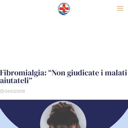
Fibromialgia: “Non giudicate i malati
aiutateli”
04/02/2019