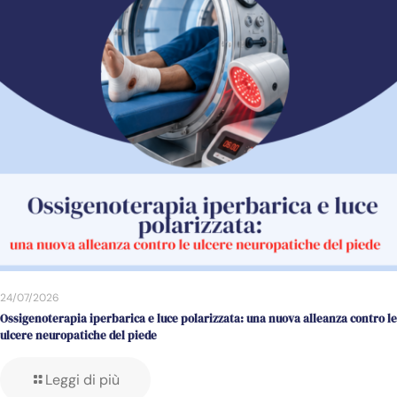
24/07/2026
Ossigenoterapia iperbarica e luce polarizzata: una nuova alleanza contro le
ulcere neuropatiche del piede
Leggi di più