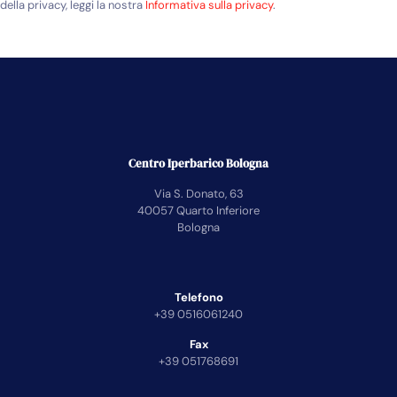
della privacy, leggi la nostra
Informativa sulla privacy
.
Centro Iperbarico Bologna
Via S. Donato, 63
40057 Quarto Inferiore
Bologna
Telefono
+39 0516061240
Fax
+39 051768691