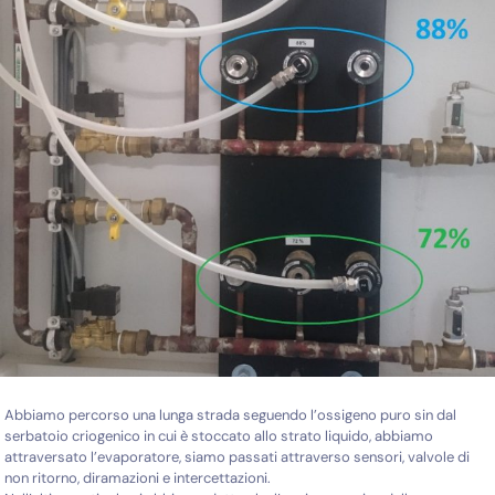
Abbiamo percorso una lunga strada seguendo l’ossigeno puro sin dal
serbatoio criogenico in cui è stoccato allo strato liquido, abbiamo
attraversato l’evaporatore, siamo passati attraverso sensori, valvole di
non ritorno, diramazioni e intercettazioni.