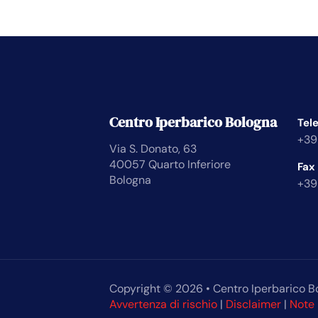
Centro Iperbarico Bologna
Tel
+39
Via S. Donato, 63
40057 Quarto Inferiore
Fax
Bologna
+39
Copyright © 2026 • Centro Iperbarico B
Avvertenza di rischio
|
Disclaimer
|
Note 