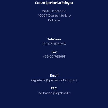
Centro Iperbarico Bologna
Via S. Donato, 63
40057 Quarto Inferiore
Bologna
Telefono
+39 0516061240
Fax
+39 051768691
Email
segreteria@iperbaricobologna.it
PEC
iperbarico@legalmail.it