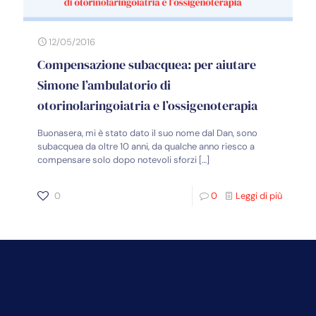
12/05/2016
Compensazione subacquea: per aiutare
Simone l’ambulatorio di
otorinolaringoiatria e l’ossigenoterapia
Buonasera, mi è stato dato il suo nome dal Dan, sono
subacquea da oltre 10 anni, da qualche anno riesco a
compensare solo dopo notevoli sforzi
[…]
0
0
Leggi di più