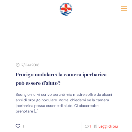
17/04/2018
Prurigo nodulare: la camera iperbarica
può essere d’aiuto?
Buongiorno, vi scrivo perchè mia madre soffre da alcuni
anni di prorigo nodulare. Vorrei chiedervi se la camera
iperbarica possa esserle di aiuto. Ci piacerebbe
prenotare
[…]
1
1
Leggi di più