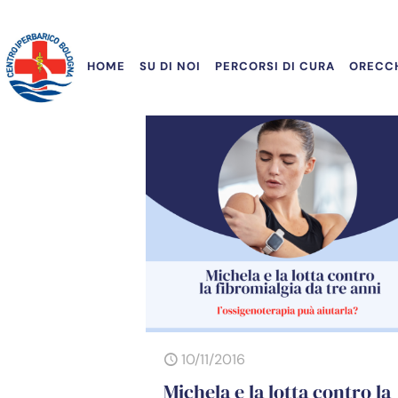
HOME
SU DI NOI
PERCORSI DI CURA
ORECCH
10/11/2016
Michela e la lotta contro la