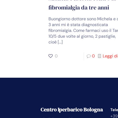
fibromialgia da tre anni
Buongiorno dottore sono Michela e 
3 anni mi è stata diagnosticata
fibromialgia. Come farmaci uso il Ta
10/5 due volte al giorno, 2 pastiglie,
cioè
[…]
0
0
Leggi di
Centro Iperbarico Bologna
Tel
+39