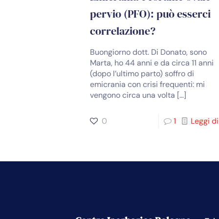
pervio (PFO): può esserci
correlazione?
Buongiorno dott. Di Donato, sono
Marta, ho 44 anni e da circa 11 anni
(dopo l’ultimo parto) soffro di
emicrania con crisi frequenti: mi
vengono circa una volta
[…]
0
1
Leggi di