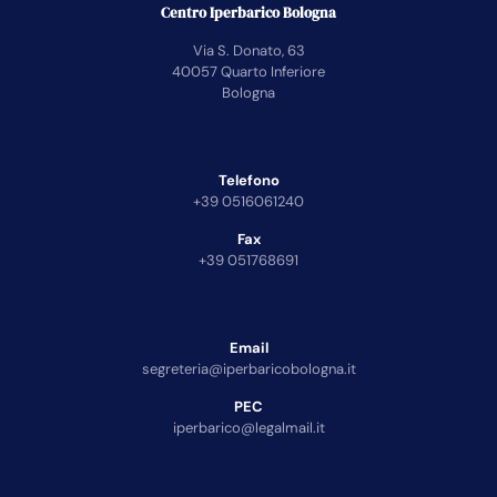
Centro Iperbarico Bologna
Via S. Donato, 63
40057 Quarto Inferiore
Bologna
Telefono
+39 0516061240
Fax
+39 051768691
Email
segreteria@iperbaricobologna.it
PEC
iperbarico@legalmail.it